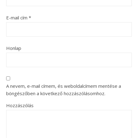
E-mail cím
*
Honlap
A nevem, e-mail címem, és weboldalcímem mentése a
böngészőben a következő hozzászólásomhoz.
Hozzászólás