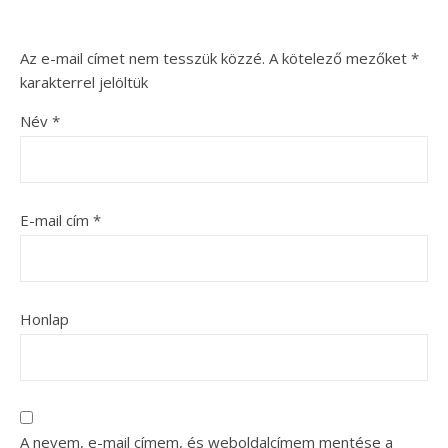
Az e-mail címet nem tesszük közzé.
A kötelező mezőket
*
karakterrel jelöltük
Név
*
E-mail cím
*
Honlap
A nevem, e-mail címem, és weboldalcímem mentése a