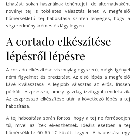
ízhatást; sokan használnak tehéntejet, de alternatívaként
növényi tej is tökéletes választás lehet. A megfelelő
hőmérsékletű tej habosítása szintén lényeges, hogy a
végeredmény krémes és lágy legyen.
A cortado elkészítése
lépésről lépésre
A cortado elkészítése viszonylag egyszerű, mégis igényel
némi figyelmet és precizitást. Az első lépés a megfelelő
kávé kiválasztása. A legjobb választás az erős, frissen
pörkölt eszpresszó, amely gazdag ízvilággal rendelkezik.
Az eszpresszó elkészítése után a következő lépés a tej
habosítása.
A tej habosítása során fontos, hogy a tej ne forrósodjon
túl, mivel az ízek elveszhetnek. Ideális esetben a tej
hőmérséklete 60-65 °C között legyen. A habosítást egy