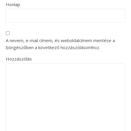
Honlap
A nevem, e-mail címem, és weboldalcímem mentése a
böngészőben a következő hozzászólásomhoz.
Hozzászólás