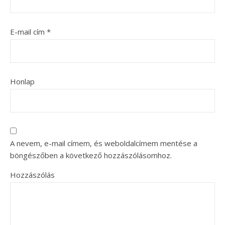
E-mail cím
*
Honlap
A nevem, e-mail címem, és weboldalcímem mentése a
böngészőben a következő hozzászólásomhoz.
Hozzászólás