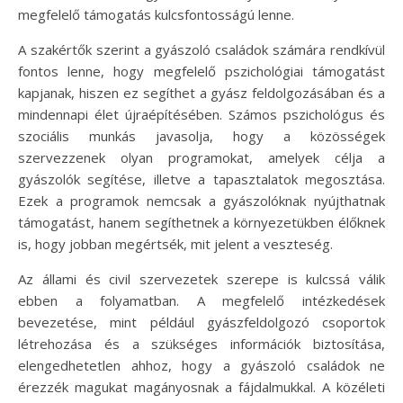
megfelelő támogatás kulcsfontosságú lenne.
A szakértők szerint a gyászoló családok számára rendkívül
fontos lenne, hogy megfelelő pszichológiai támogatást
kapjanak, hiszen ez segíthet a gyász feldolgozásában és a
mindennapi élet újraépítésében. Számos pszichológus és
szociális munkás javasolja, hogy a közösségek
szervezzenek olyan programokat, amelyek célja a
gyászolók segítése, illetve a tapasztalatok megosztása.
Ezek a programok nemcsak a gyászolóknak nyújthatnak
támogatást, hanem segíthetnek a környezetükben élőknek
is, hogy jobban megértsék, mit jelent a veszteség.
Az állami és civil szervezetek szerepe is kulcssá válik
ebben a folyamatban. A megfelelő intézkedések
bevezetése, mint például gyászfeldolgozó csoportok
létrehozása és a szükséges információk biztosítása,
elengedhetetlen ahhoz, hogy a gyászoló családok ne
érezzék magukat magányosnak a fájdalmukkal. A közéleti