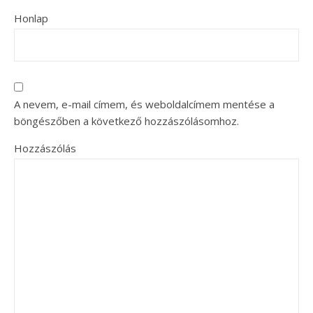
Honlap
A nevem, e-mail címem, és weboldalcímem mentése a
böngészőben a következő hozzászólásomhoz.
Hozzászólás