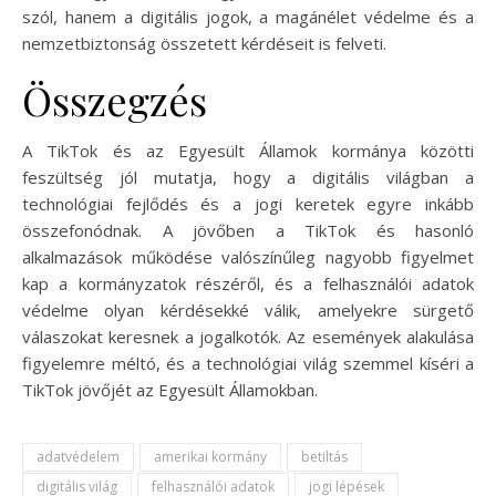
szól, hanem a digitális jogok, a magánélet védelme és a
nemzetbiztonság összetett kérdéseit is felveti.
Összegzés
A TikTok és az Egyesült Államok kormánya közötti
feszültség jól mutatja, hogy a digitális világban a
technológiai fejlődés és a jogi keretek egyre inkább
összefonódnak. A jövőben a TikTok és hasonló
alkalmazások működése valószínűleg nagyobb figyelmet
kap a kormányzatok részéről, és a felhasználói adatok
védelme olyan kérdésekké válik, amelyekre sürgető
válaszokat keresnek a jogalkotók. Az események alakulása
figyelemre méltó, és a technológiai világ szemmel kíséri a
TikTok jövőjét az Egyesült Államokban.
adatvédelem
amerikai kormány
betiltás
digitális világ
felhasználói adatok
jogi lépések