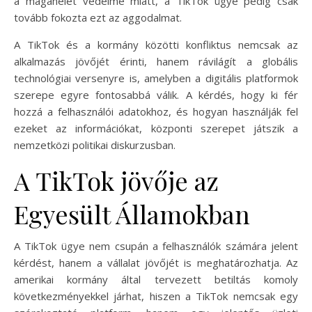
a magánélet védelme miatt, a TikTok ügye pedig csak
tovább fokozta ezt az aggodalmat.
A TikTok és a kormány közötti konfliktus nemcsak az
alkalmazás jövőjét érinti, hanem rávilágít a globális
technológiai versenyre is, amelyben a digitális platformok
szerepe egyre fontosabbá válik. A kérdés, hogy ki fér
hozzá a felhasználói adatokhoz, és hogyan használják fel
ezeket az információkat, központi szerepet játszik a
nemzetközi politikai diskurzusban.
A TikTok jövője az
Egyesült Államokban
A TikTok ügye nem csupán a felhasználók számára jelent
kérdést, hanem a vállalat jövőjét is meghatározhatja. Az
amerikai kormány által tervezett betiltás komoly
következményekkel járhat, hiszen a TikTok nemcsak egy