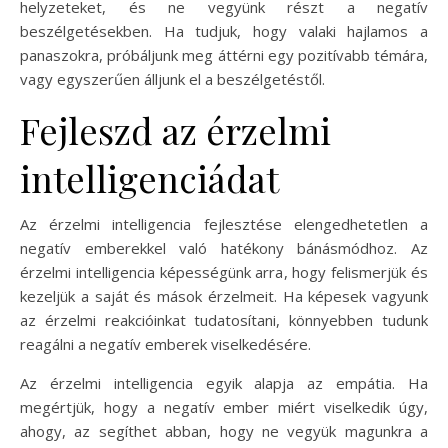
helyzeteket, és ne vegyünk részt a negatív
beszélgetésekben. Ha tudjuk, hogy valaki hajlamos a
panaszokra, próbáljunk meg áttérni egy pozitívabb témára,
vagy egyszerűen álljunk el a beszélgetéstől.
Fejleszd az érzelmi
intelligenciádat
Az érzelmi intelligencia fejlesztése elengedhetetlen a
negatív emberekkel való hatékony bánásmódhoz. Az
érzelmi intelligencia képességünk arra, hogy felismerjük és
kezeljük a saját és mások érzelmeit. Ha képesek vagyunk
az érzelmi reakcióinkat tudatosítani, könnyebben tudunk
reagálni a negatív emberek viselkedésére.
Az érzelmi intelligencia egyik alapja az empátia. Ha
megértjük, hogy a negatív ember miért viselkedik úgy,
ahogy, az segíthet abban, hogy ne vegyük magunkra a