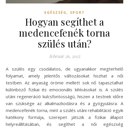
,
EGÉSZSÉG
SPORT
Hogyan segíthet a
medencefenék torna
szülés után?
február 26, 2025
A szülés egy csodálatos, de ugyanakkor megterhelő
folyamat, amely jelentős változásokat hozhat a női
testben. Az anyaság öröme mellett sok nő tapasztalhat
különböző fizikai és emocionális kihívásokat is. A szülés
utáni regeneráció kulcsfontosságú, hiszen a testnek időre
van szüksége az alkalmazkodásra és a gyógyulásra. A
medencefenék torna, mint a szülés utáni rehabilitáció egyik
hatékony formája, szerepet játszik a fizikai állapot
helyreállításában, és segíthet a női egészség