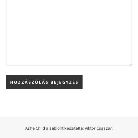
Ashe Child a sablont készítette:
Viktor Csaszar.