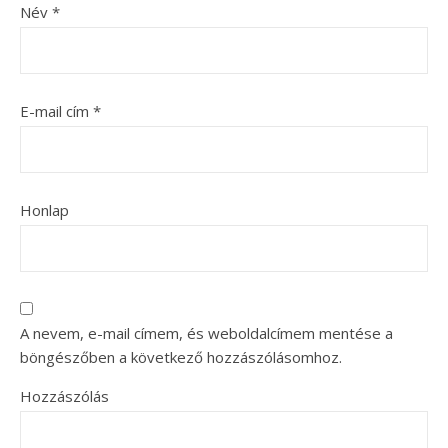
Név
*
E-mail cím
*
Honlap
A nevem, e-mail címem, és weboldalcímem mentése a
böngészőben a következő hozzászólásomhoz.
Hozzászólás