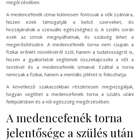
megőrzésében.
A medencefenék izmai különösen fontosak a nők számára,
hiszen ezek támogatják a belső szerveket, és
hozzájárulnak a szexuális egészséghez is. A szülés során
ezek az izmok megnyúlhatnak, és szükség lehet a
megerősítésükre. A medencefenék torna nem csupán a
fizikai erőnlét növeléséről szól, hanem a tudatosságról is,
hiszen a gyakorlatok segítenek összekapcsolni a nőt a
testével és a medencefenék izmaival. Ezáltal a torna
nemcsak a fizikai, hanem a mentális jólétet is fokozhatja.
A következő szakaszokban részletesen megvizsgáljuk,
hogyan segíthet a medencefenék torna a szülés utáni
felépülésben és a női egészség megőrzésében.
A medencefenék torna
jelentősége a szülés után