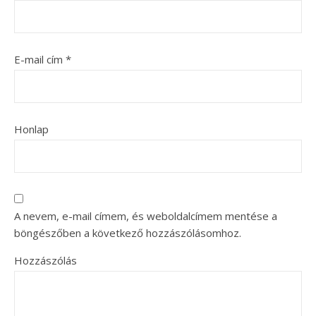
E-mail cím
*
Honlap
A nevem, e-mail címem, és weboldalcímem mentése a
böngészőben a következő hozzászólásomhoz.
Hozzászólás