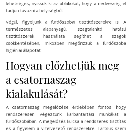
lehetséges, nyissuk ki az ablakokat, hogy a nedvesség el
tudjon távozni a helyiségből.
Végül, figyeljünk a fürdőszobai tisztítószerekre is. A
természetes alapanyagú, szagtalanító hatású
tisztítószerek használata segíthet a szagok
csökkentésében, miközben megőrizzük a fürdőszoba
higiéniai állapotát.
Hogyan előzhetjük meg
a csatornaszag
kialakulását?
A csatornaszag megelőzése érdekében fontos, hogy
rendszeresen végezzünk karbantartási munkákat a
fürdőszobában. A megelőzés kulcsa a rendszeres tisztítás
és a figyelem a vízelvezető rendszerekre. Tartsuk szem