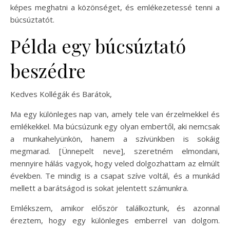
képes meghatni a közönséget, és emlékezetessé tenni a
búcsúztatót.
Példa egy búcsúztató
beszédre
Kedves Kollégák és Barátok,
Ma egy különleges nap van, amely tele van érzelmekkel és
emlékekkel. Ma búcsúzunk egy olyan embertől, aki nemcsak
a munkahelyünkön, hanem a szívünkben is sokáig
megmarad. [Ünnepelt neve], szeretném elmondani,
mennyire hálás vagyok, hogy veled dolgozhattam az elmúlt
években. Te mindig is a csapat szíve voltál, és a munkád
mellett a barátságod is sokat jelentett számunkra.
Emlékszem, amikor először találkoztunk, és azonnal
éreztem, hogy egy különleges emberrel van dolgom.