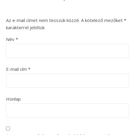
Az e-mail címet nem tesszük közzé.
A kötelező mezőket
*
karakterrel jelöltük
Név
*
E-mail cím
*
Honlap