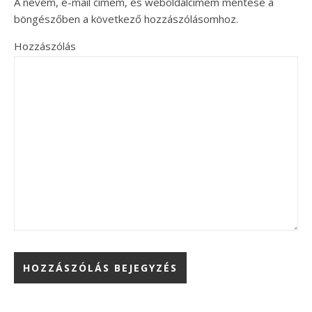
A nevem, e-mail címem, és weboldalcímem mentése a
böngészőben a következő hozzászólásomhoz.
Hozzászólás