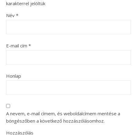
karakterrel jelöltük
Név
*
E-mail cím
*
Honlap
A nevem, e-mail címem, és weboldalcímem mentése a
böngészőben a következő hozzászólásomhoz.
Hozzászólás