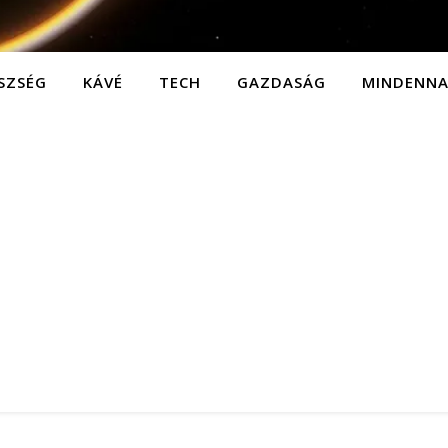
SZSÉG
KÁVÉ
TECH
GAZDASÁG
MINDENN