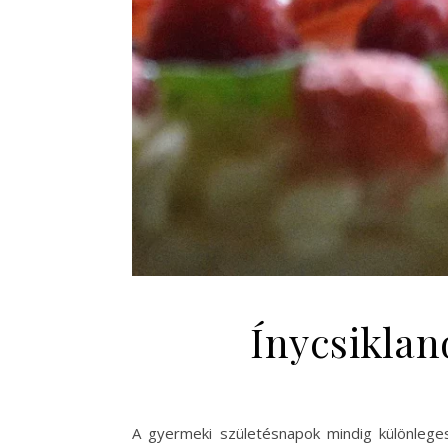
Ínycsiklan
A gyermeki születésnapok mindig különleges