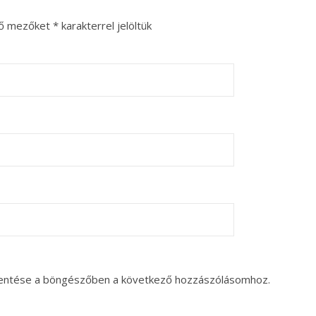
ző mezőket
*
karakterrel jelöltük
entése a böngészőben a következő hozzászólásomhoz.