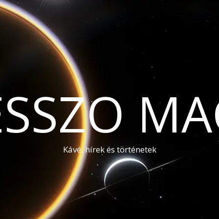
ESSZO MA
Kávé, hírek és történetek