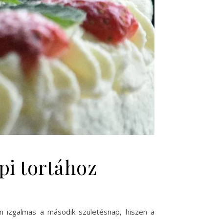
pi tortához
en izgalmas a második születésnap, hiszen a