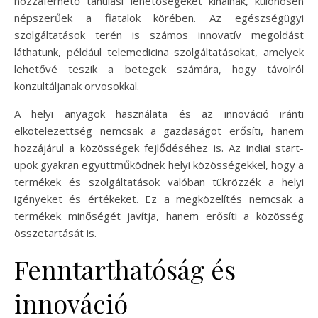
hozzáférhető tanulási lehetőségeket kínálnak, különösen
népszerűek a fiatalok körében. Az egészségügyi
szolgáltatások terén is számos innovatív megoldást
láthatunk, például telemedicina szolgáltatásokat, amelyek
lehetővé teszik a betegek számára, hogy távolról
konzultáljanak orvosokkal.
A helyi anyagok használata és az innováció iránti
elkötelezettség nemcsak a gazdaságot erősíti, hanem
hozzájárul a közösségek fejlődéséhez is. Az indiai start-
upok gyakran együttműködnek helyi közösségekkel, hogy a
termékek és szolgáltatások valóban tükrözzék a helyi
igényeket és értékeket. Ez a megközelítés nemcsak a
termékek minőségét javítja, hanem erősíti a közösség
összetartását is.
Fenntarthatóság és
innováció