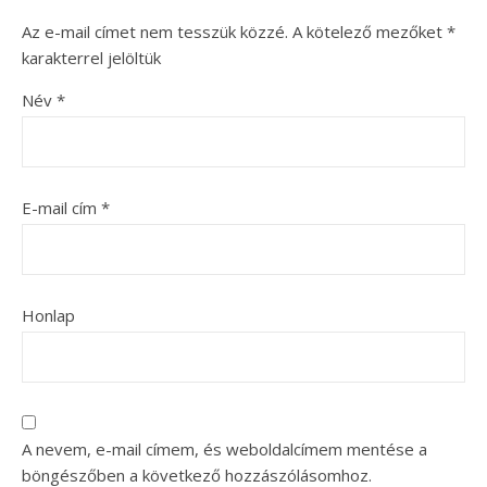
Az e-mail címet nem tesszük közzé.
A kötelező mezőket
*
karakterrel jelöltük
Név
*
E-mail cím
*
Honlap
A nevem, e-mail címem, és weboldalcímem mentése a
böngészőben a következő hozzászólásomhoz.