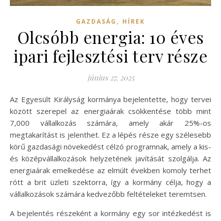
,
GAZDASÁG
HÍREK
Olcsóbb energia: 10 éves
ipari fejlesztési terv része
június 27, 2025
Az Egyesült Királyság kormánya bejelentette, hogy tervei
között szerepel az energiaárak csökkentése több mint
7,000 vállalkozás számára, amely akár 25%-os
megtakarítást is jelenthet. Ez a lépés része egy szélesebb
körű gazdasági növekedést célzó programnak, amely a kis-
és középvállalkozások helyzetének javítását szolgálja. Az
energiaárak emelkedése az elmúlt években komoly terhet
rótt a brit üzleti szektorra, így a kormány célja, hogy a
vállalkozások számára kedvezőbb feltételeket teremtsen.
A bejelentés részeként a kormány egy sor intézkedést is