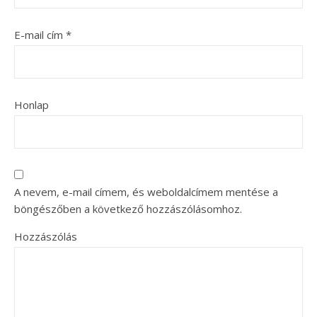
E-mail cím
*
Honlap
A nevem, e-mail címem, és weboldalcímem mentése a
böngészőben a következő hozzászólásomhoz.
Hozzászólás