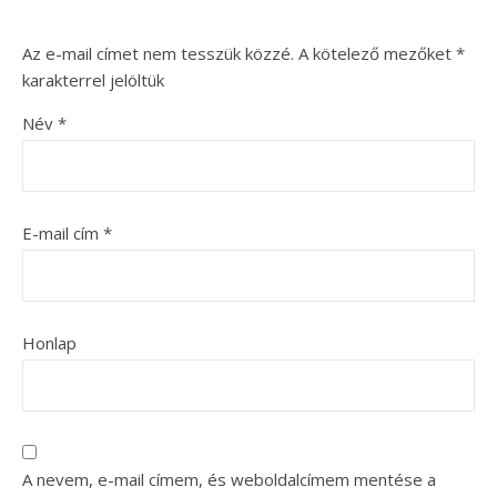
Az e-mail címet nem tesszük közzé.
A kötelező mezőket
*
karakterrel jelöltük
Név
*
E-mail cím
*
Honlap
A nevem, e-mail címem, és weboldalcímem mentése a