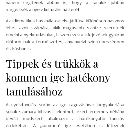
hanem segítenek abban is, hogy a tanulók jobban
megértsék a nyelv kulturális hátterét.
Az idiomatikus használatok elsajátítása különösen hasznos
lehet azok számára, akik magasabb szintre szeretnék
emelni a nyelvtudásukat, hiszen ezek a kifejezések gyakran
előfordulnak a természetes, anyanyelvi szintű beszédben
és írásban is.
Tippek és trükkök a
kommen ige hatékony
tanulásához
A nyelvtanulás során az ige ragozásának begyakorlása
sokak számára kihívást jelenthet, ezért érdemes néhány
bevált módszert alkalmazni a hatékonyabb tanulás
érdekében. A „kommen” ige esetében is léteznek