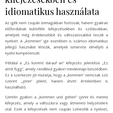
idiomatikus használata
Az igék nem csupán önmagukban fontosak, hanem gyakran
előfordulnak különféle kifejezésekben és szólásokban,
amelyek még érdekesebbé és változatosabbá teszik a
nyelvet. A „kommen” ige esetében is számos idiomatikus
jellegű használat létezik, amelyek ismerete elmélyíti a
nyelvi kompetenciát.
Például a „Es kommt darauf an” kifejezés jelentése „Ez
attól függ”, amely rendkívül gyakori mindennapi beszédben.
Ez a szerkezet jól mutatja, hogy a „kommen” nemcsak szó
szerint „jönni” jelent, hanem átvitt értelemben is
használható.
Szintén gyakori a „kommen und gehen” (jönni és menni)
kifejezés, amely a változásra vagy átmeneti helyzetekre
utal. Ezek a kifejezések nem csupán színesítik a nyelvet,