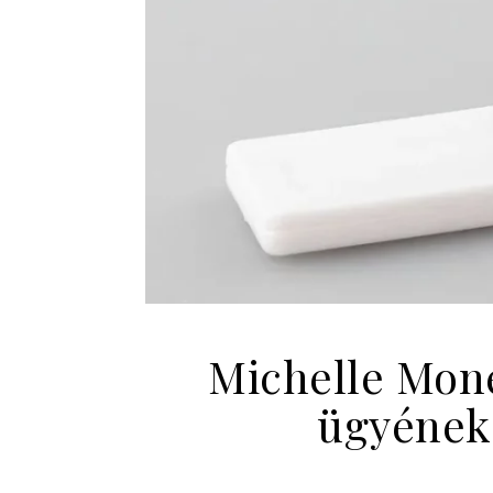
Michelle Mone
ügyének 