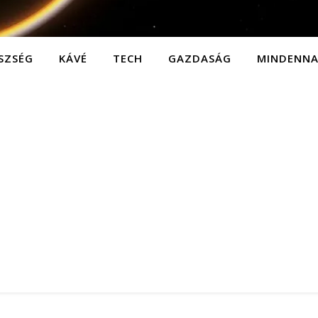
SZSÉG
KÁVÉ
TECH
GAZDASÁG
MINDENN