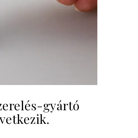
zerelés-gyártó
vetkezik.