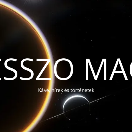
ESSZO MA
Kávé, hírek és történetek