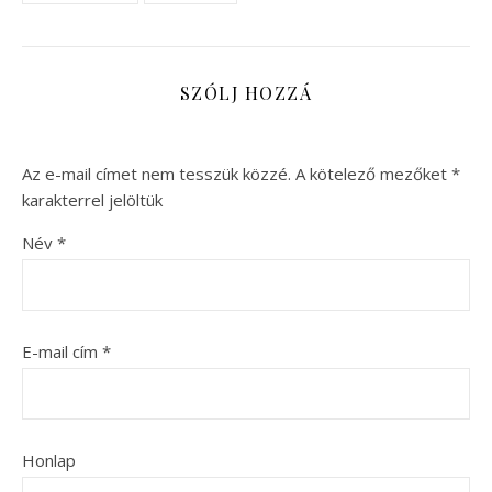
SZÓLJ HOZZÁ
Az e-mail címet nem tesszük közzé.
A kötelező mezőket
*
karakterrel jelöltük
Név
*
E-mail cím
*
Honlap