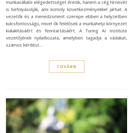
munkavállalói elégedettséget érintik, hanem a cég hírnevét
is befolyásolják, ami komoly következményekkel járhat. A
vezetők és a menedzsment szerepe ebben a helyzetben
kulcsfontosságú, mivel ők felelősek a munkahelyi környezet
kialakításáért és fenntartásáért. A Turing AI Institute
vezetőjének nyilatkozata, amelyben tagadja a vádakat,
számos kérdést…
TOVÁBB