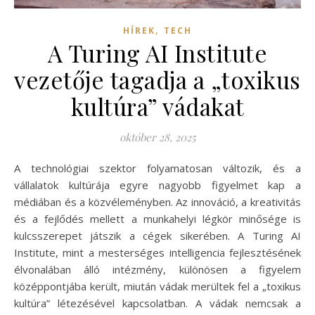
,
HÍREK
TECH
A Turing AI Institute
vezetője tagadja a „toxikus
kultúra” vádakat
október 28, 2025
A technológiai szektor folyamatosan változik, és a
vállalatok kultúrája egyre nagyobb figyelmet kap a
médiában és a közvéleményben. Az innováció, a kreativitás
és a fejlődés mellett a munkahelyi légkör minősége is
kulcsszerepet játszik a cégek sikerében. A Turing AI
Institute, mint a mesterséges intelligencia fejlesztésének
élvonalában álló intézmény, különösen a figyelem
középpontjába került, miután vádak merültek fel a „toxikus
kultúra” létezésével kapcsolatban. A vádak nemcsak a