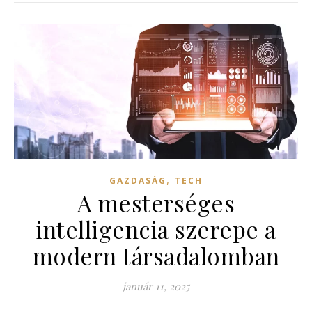
,
GAZDASÁG
TECH
A mesterséges
intelligencia szerepe a
modern társadalomban
január 11, 2025