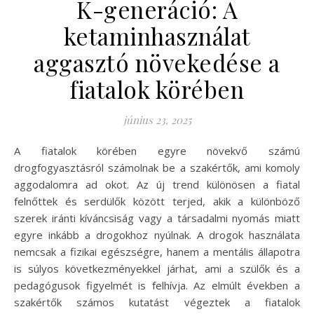
K-generáció: A
ketaminhasználat
aggasztó növekedése a
fiatalok körében
június 23, 2025
A fiatalok körében egyre növekvő számú
drogfogyasztásról számolnak be a szakértők, ami komoly
aggodalomra ad okot. Az új trend különösen a fiatal
felnőttek és serdülők között terjed, akik a különböző
szerek iránti kíváncsiság vagy a társadalmi nyomás miatt
egyre inkább a drogokhoz nyúlnak. A drogok használata
nemcsak a fizikai egészségre, hanem a mentális állapotra
is súlyos következményekkel járhat, ami a szülők és a
pedagógusok figyelmét is felhívja. Az elmúlt években a
szakértők számos kutatást végeztek a fiatalok