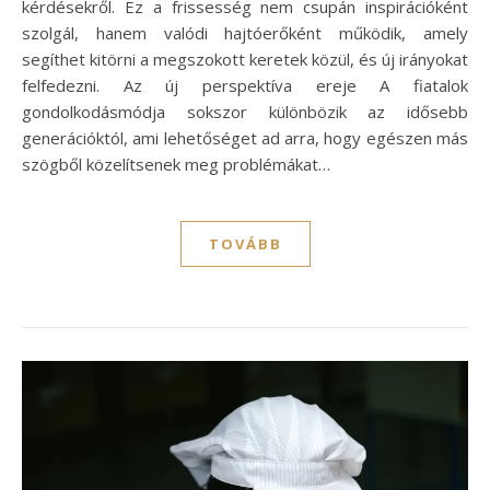
kérdésekről. Ez a frissesség nem csupán inspirációként
szolgál, hanem valódi hajtóerőként működik, amely
segíthet kitörni a megszokott keretek közül, és új irányokat
felfedezni. Az új perspektíva ereje A fiatalok
gondolkodásmódja sokszor különbözik az idősebb
generációktól, ami lehetőséget ad arra, hogy egészen más
szögből közelítsenek meg problémákat…
TOVÁBB