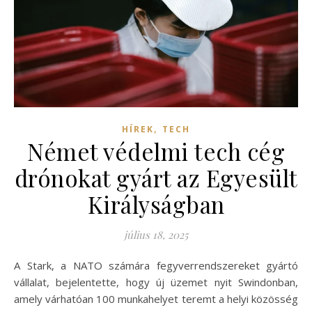
,
HÍREK
TECH
Német védelmi tech cég
drónokat gyárt az Egyesült
Királyságban
július 18, 2025
A Stark, a NATO számára fegyverrendszereket gyártó
vállalat, bejelentette, hogy új üzemet nyit Swindonban,
amely várhatóan 100 munkahelyet teremt a helyi közösség