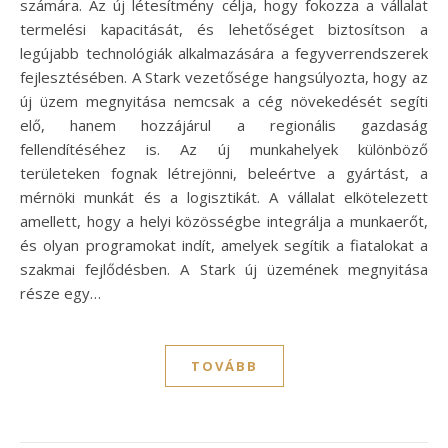
számára. Az új létesítmény célja, hogy fokozza a vállalat
termelési kapacitását, és lehetőséget biztosítson a
legújabb technológiák alkalmazására a fegyverrendszerek
fejlesztésében. A Stark vezetősége hangsúlyozta, hogy az
új üzem megnyitása nemcsak a cég növekedését segíti
elő, hanem hozzájárul a regionális gazdaság
fellendítéséhez is. Az új munkahelyek különböző
területeken fognak létrejönni, beleértve a gyártást, a
mérnöki munkát és a logisztikát. A vállalat elkötelezett
amellett, hogy a helyi közösségbe integrálja a munkaerőt,
és olyan programokat indít, amelyek segítik a fiatalokat a
szakmai fejlődésben. A Stark új üzemének megnyitása
része egy…
TOVÁBB