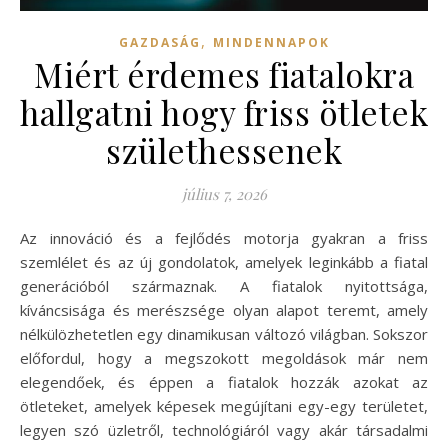
,
GAZDASÁG
MINDENNAPOK
Miért érdemes fiatalokra
hallgatni hogy friss ötletek
születhessenek
július 7, 2026
Az innováció és a fejlődés motorja gyakran a friss
szemlélet és az új gondolatok, amelyek leginkább a fiatal
generációból származnak. A fiatalok nyitottsága,
kíváncsisága és merészsége olyan alapot teremt, amely
nélkülözhetetlen egy dinamikusan változó világban. Sokszor
előfordul, hogy a megszokott megoldások már nem
elegendőek, és éppen a fiatalok hozzák azokat az
ötleteket, amelyek képesek megújítani egy-egy területet,
legyen szó üzletről, technológiáról vagy akár társadalmi