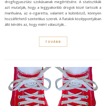
drogfogyasztási szokásainak megértésére. A statisztikák
azt mutatják, hogy a leggyakoribb drogok közé tartozik a
marihuána, az e-cigaretta, valamint a különböző, könnyen
hozzáférhető szintetikus szerek. A fiatalok középpontjában
álló kérdés az, hogy miért választják…
TOVÁBB