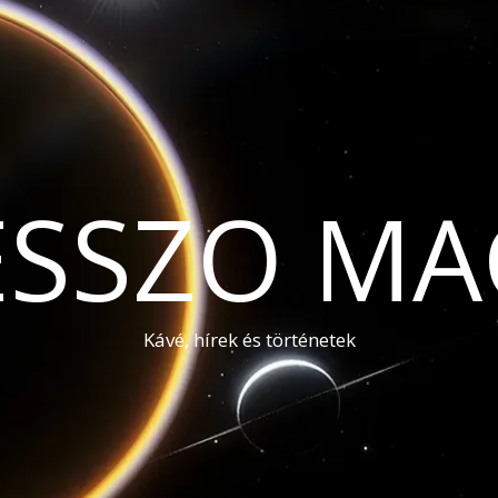
ESSZO MA
Kávé, hírek és történetek