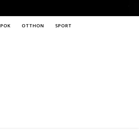
APOK
OTTHON
SPORT