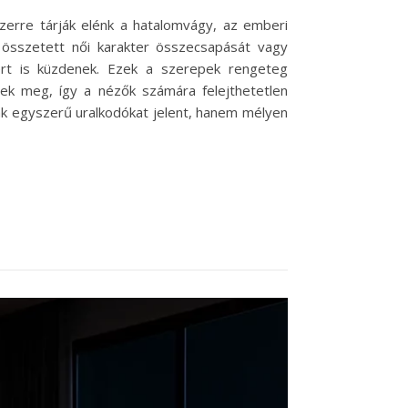
szerre tárják elénk a hatalomvágy, az emberi
 összetett női karakter összecsapását vagy
rt is küzdenek. Ezek a szerepek rengeteg
ek meg, így a nézők számára felejthetetlen
csak egyszerű uralkodókat jelent, hanem mélyen