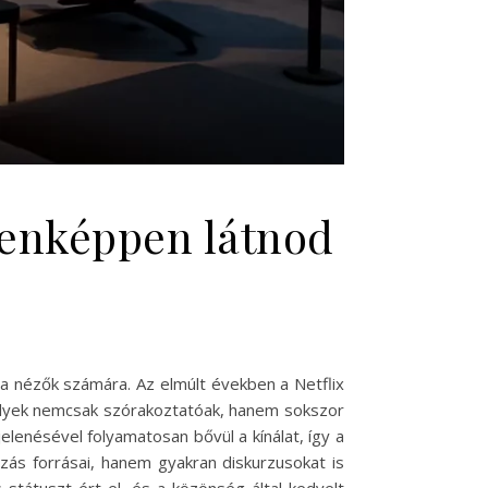
denképpen látnod
l a nézők számára. Az elmúlt években a Netflix
melyek nemcsak szórakoztatóak, hanem sokszor
lenésével folyamatosan bővül a kínálat, így a
zás forrásai, hanem gyakran diskurzusokat is