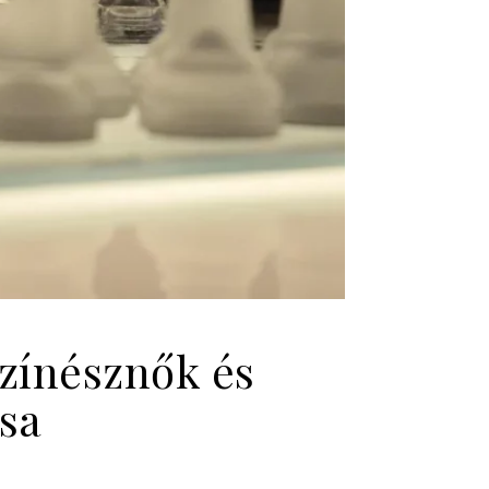
színésznők és
sa