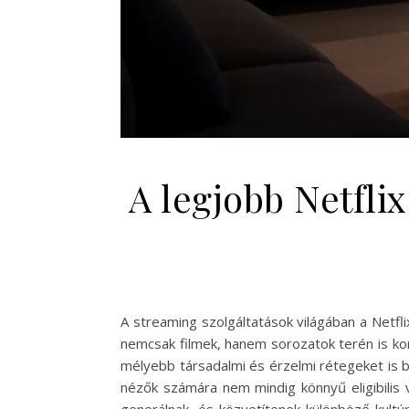
A legjobb Netfl
A streaming szolgáltatások világában a Netfli
nemcsak filmek, hanem sorozatok terén is ko
mélyebb társadalmi és érzelmi rétegeket is b
nézők számára nem mindig könnyű eligibilis 