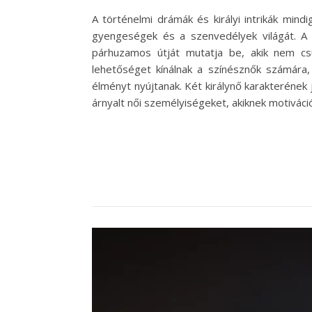
A történelmi drámák és királyi intrikák min
gyengeségek és a szenvedélyek világát. A 
párhuzamos útját mutatja be, akik nem c
lehetőséget kínálnak a színésznők számára
élményt nyújtanak. Két királynő karakterének 
árnyalt női személyiségeket, akiknek motivác