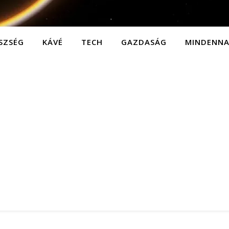
SZSÉG
KÁVÉ
TECH
GAZDASÁG
MINDENN