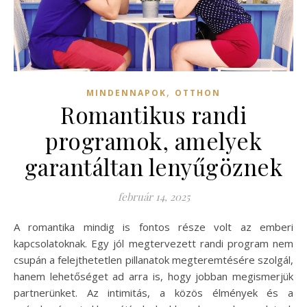
,
MINDENNAPOK
OTTHON
Romantikus randi
programok, amelyek
garantáltan lenyűgöznek
február 14, 2025
A romantika mindig is fontos része volt az emberi
kapcsolatoknak. Egy jól megtervezett randi program nem
csupán a felejthetetlen pillanatok megteremtésére szolgál,
hanem lehetőséget ad arra is, hogy jobban megismerjük
partnerünket. Az intimitás, a közös élmények és a