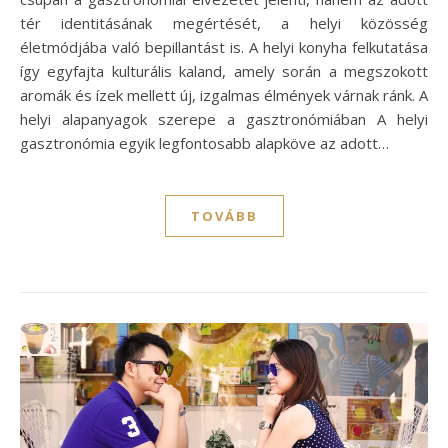
tér identitásának megértését, a helyi közösség
életmódjába való bepillantást is. A helyi konyha felkutatása
így egyfajta kulturális kaland, amely során a megszokott
aromák és ízek mellett új, izgalmas élmények várnak ránk. A
helyi alapanyagok szerepe a gasztronómiában A helyi
gasztronómia egyik legfontosabb alapköve az adott…
TOVÁBB