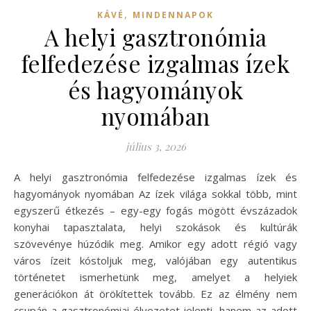
,
KÁVÉ
MINDENNAPOK
A helyi gasztronómia
felfedezése izgalmas ízek
és hagyományok
nyomában
július 3, 2026
A helyi gasztronómia felfedezése izgalmas ízek és
hagyományok nyomában Az ízek világa sokkal több, mint
egyszerű étkezés – egy-egy fogás mögött évszázadok
konyhai tapasztalata, helyi szokások és kultúrák
szövevénye húzódik meg. Amikor egy adott régió vagy
város ízeit kóstoljuk meg, valójában egy autentikus
történetet ismerhetünk meg, amelyet a helyiek
generációkon át örökítettek tovább. Ez az élmény nem
csupán a gasztronómiai élvezetet jelenti, hanem az adott