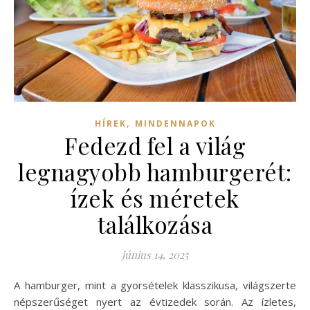
,
HÍREK
MINDENNAPOK
Fedezd fel a világ
legnagyobb hamburgerét:
ízek és méretek
találkozása
június 14, 2025
A hamburger, mint a gyorsételek klasszikusa, világszerte
népszerűséget nyert az évtizedek során. Az ízletes,