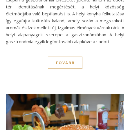
tér identitásának megértését, a helyi közösség
életmódjába való bepillantást is. A helyi konyha felkutatása
így egyfajta kulturális kaland, amely során a megszokott
aromák és ízek mellett új, izgalmas élmények várnak ránk. A
helyi alapanyagok szerepe a gasztronómiában A helyi
gasztronómia egyik legfontosabb alapköve az adott…
TOVÁBB