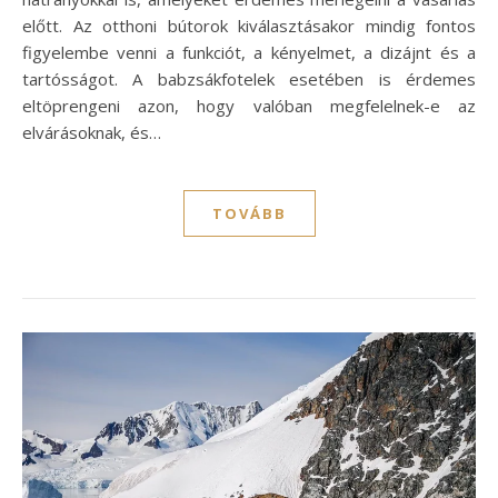
előtt. Az otthoni bútorok kiválasztásakor mindig fontos
figyelembe venni a funkciót, a kényelmet, a dizájnt és a
tartósságot. A babzsákfotelek esetében is érdemes
eltöprengeni azon, hogy valóban megfelelnek-e az
elvárásoknak, és…
TOVÁBB