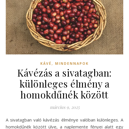
,
KÁVÉ
MINDENNAPOK
Kávézás a sivatagban:
különleges élmény a
homokdűnék között
március 9, 2025
A sivatagban való kávézás élménye valóban különleges. A
homokdűnék között ülve, a naplemente fényei alatt egy