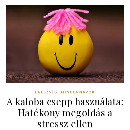
,
EGÉSZSÉG
MINDENNAPOK
A kaloba csepp használata:
Hatékony megoldás a
stressz ellen