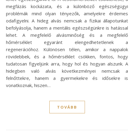
megfázás kockázata, és a különböző egészségügyi
problémák mind olyan tényezők, amelyekre érdemes
odafigyelni. A hideg alvás nemcsak a fizikai állapotunkat
befolyásolja, hanem a mentális egészségünkre is hatással
lehet. A megfelelő alvásminőség és a megfelelő
hőmérséklet egyaránt elengedhetetlenek a
regenerációhoz. Különösen télen, amikor a nappalok
rövidebbek, és a hőmérséklet csökken, fontos, hogy
tudatosan figyeljünk arra, hogy hol és hogyan alszunk. A
hidegben való alvás következményei nemcsak a
felnőttekre, hanem a gyermekekre és idősekre is
vonatkoznak, hiszen…
TOVÁBB