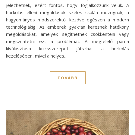
jelezhetnek, ezért fontos, hogy foglalkozzunk velük. A
horkolás elleni megoldások széles skálán mozognak, a
hagyományos módszerektől kezdve egészen a modern
technológiákig. Az emberek gyakran keresnek hatékony
megoldásokat, amelyek segíthetnek csökkenteni vagy
megszüntetni ezt a problémát. A megfelelő párna
kiválasztása kulcsszerepet játszhat a horkolás
kezelésében, mivel a helyes…
TOVÁBB