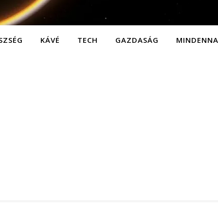
SZSÉG
KÁVÉ
TECH
GAZDASÁG
MINDENN