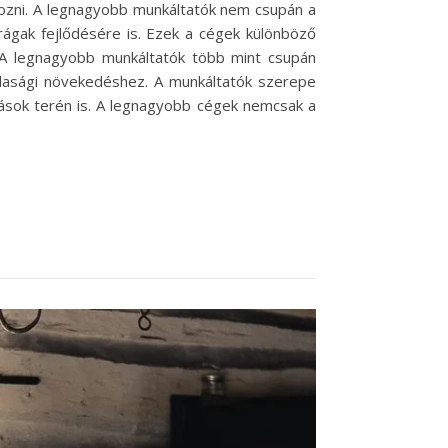
rozni. A legnagyobb munkáltatók nem csupán a
rágak fejlődésére is. Ezek a cégek különböző
. A legnagyobb munkáltatók több mint csupán
azdasági növekedéshez. A munkáltatók szerepe
tások terén is. A legnagyobb cégek nemcsak a