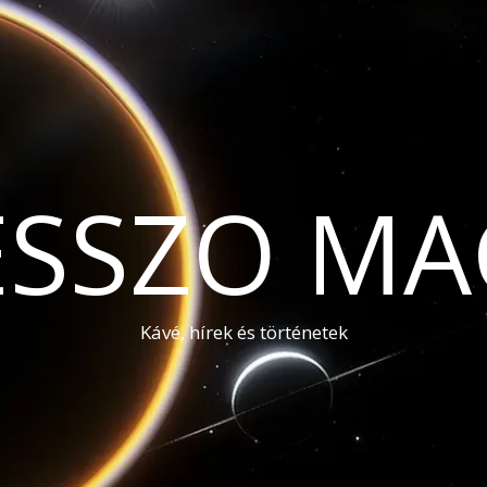
ESSZO MA
Kávé, hírek és történetek