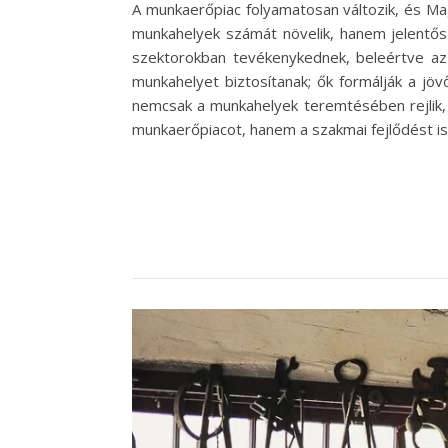
A munkaerőpiac folyamatosan változik, és Ma
munkahelyek számát növelik, hanem jelentős 
szektorokban tevékenykednek, beleértve az 
munkahelyet biztosítanak; ők formálják a jö
nemcsak a munkahelyek teremtésében rejlik, 
munkaerőpiacot, hanem a szakmai fejlődést is