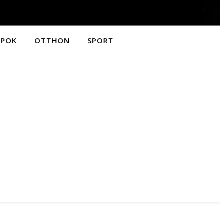
APOK
OTTHON
SPORT