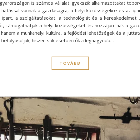
gyarországon is számos vállalat igyekszik alkalmazottakat tobo
hatással vannak a gazdaságra, a helyi közösségekre és az ipa
ipart, a szolgáltatásokat, a technológiát és a kereskedelmet
vőt, támogathatják a helyi közösségeket és hozzájárulnak a g
hanem a munkahelyi kultúra, a fejlődési lehetőségek és a jutta
 befolyásolják, hiszen sok esetben ők a legnagyobb…
TOVÁBB