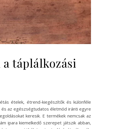
 a táplálkozási
étás ételek, étrend-kiegészítők és különféle
sz és az egészségtudatos életmód iránti egyre
megoldásokat keresik. E termékek nemcsak az
klám ipara kiemelkedő szerepet játszik abban,