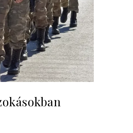
szokásokban