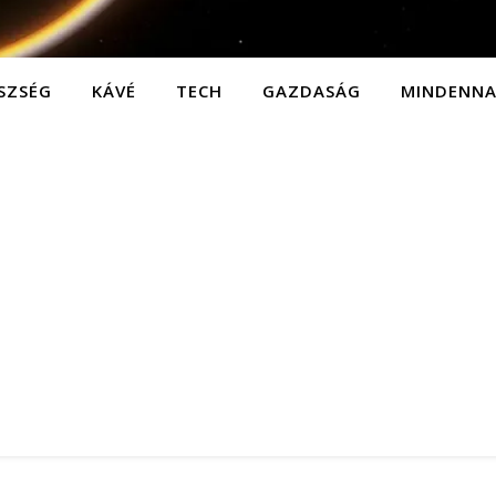
SZSÉG
KÁVÉ
TECH
GAZDASÁG
MINDENN