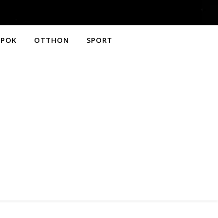
APOK
OTTHON
SPORT