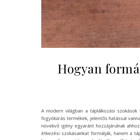
Hogyan formálj
A modern világban a táplálkozási szokások f
fogyókúrás termékek, jelentős hatással vanna
növekvő igény egyaránt hozzájárulnak ahhoz
étkezési szokásainkat formálják, hanem a táp