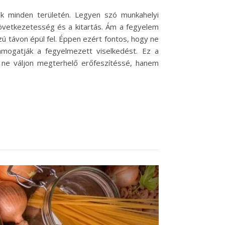
k minden területén. Legyen szó munkahelyi
következetesség és a kitartás. Ám a fegyelem
 távon épül fel. Éppen ezért fontos, hogy ne
támogatják a fegyelmezett viselkedést. Ez a
ne váljon megterhelő erőfeszítéssé, hanem