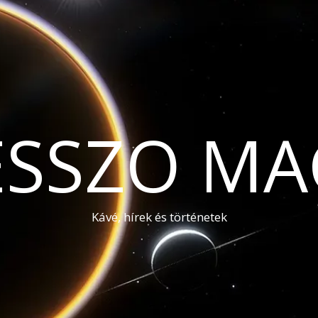
ESSZO MA
Kávé, hírek és történetek