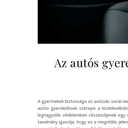
Az autós gyer
A gyermekek biztonsága az autózás során kie
autós gyerekülések szerepe a közlekedésbiz
legnagyobb védelemben részesüljenek egy es
tanulmány igazolja, hogy ez a megoldás jelen