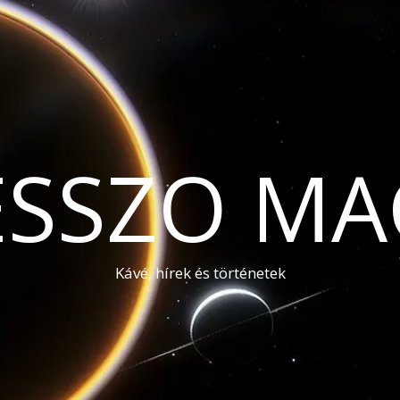
ESSZO MA
Kávé, hírek és történetek