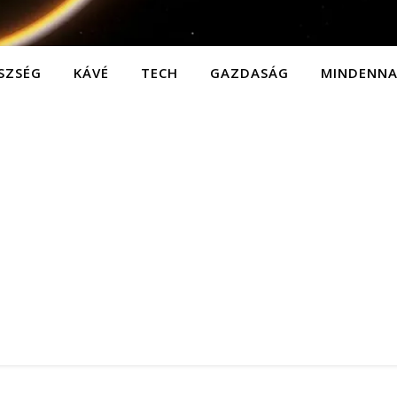
SZSÉG
KÁVÉ
TECH
GAZDASÁG
MINDENN