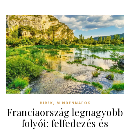
,
HÍREK
MINDENNAPOK
Franciaország legnagyobb
folyói: felfedezés és