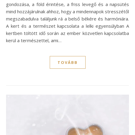
gondozása, a föld érintése, a friss levegő és a napsütés
mind hozzájárulnak ahhoz, hogy a mindennapok stresszétől
megszabadulva találjunk rá a belső békére és harmóniára.
A kert és a természet kapcsolata a lelki egyensúlyban A
kertben töltött idő során az ember közvetlen kapcsolatba
kerül a természettel, ami…
TOVÁBB