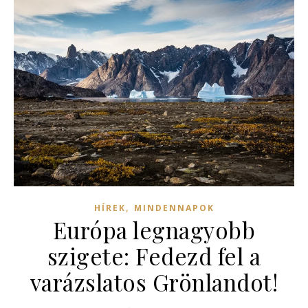
,
HÍREK
MINDENNAPOK
Európa legnagyobb
szigete: Fedezd fel a
varázslatos Grönlandot!