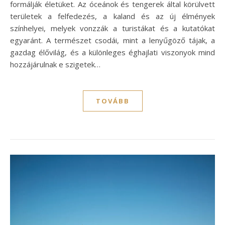
formálják életüket. Az óceánok és tengerek által körülvett
területek a felfedezés, a kaland és az új élmények
színhelyei, melyek vonzzák a turistákat és a kutatókat
egyaránt. A természet csodái, mint a lenyűgöző tájak, a
gazdag élővilág, és a különleges éghajlati viszonyok mind
hozzájárulnak e szigetek…
TOVÁBB