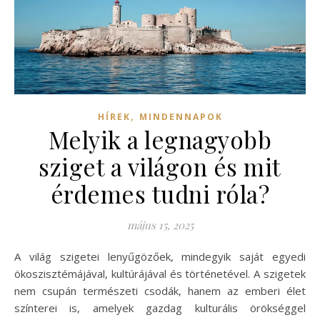
,
HÍREK
MINDENNAPOK
Melyik a legnagyobb
sziget a világon és mit
érdemes tudni róla?
május 15, 2025
A világ szigetei lenyűgözőek, mindegyik saját egyedi
ökoszisztémájával, kultúrájával és történetével. A szigetek
nem csupán természeti csodák, hanem az emberi élet
színterei is, amelyek gazdag kulturális örökséggel