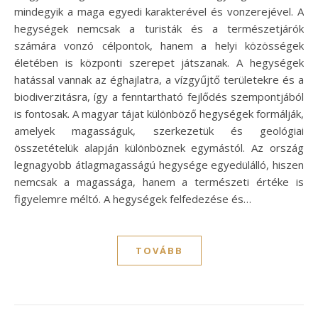
mindegyik a maga egyedi karakterével és vonzerejével. A
hegységek nemcsak a turisták és a természetjárók
számára vonzó célpontok, hanem a helyi közösségek
életében is központi szerepet játszanak. A hegységek
hatással vannak az éghajlatra, a vízgyűjtő területekre és a
biodiverzitásra, így a fenntartható fejlődés szempontjából
is fontosak. A magyar tájat különböző hegységek formálják,
amelyek magasságuk, szerkezetük és geológiai
összetételük alapján különböznek egymástól. Az ország
legnagyobb átlagmagasságú hegysége egyedülálló, hiszen
nemcsak a magassága, hanem a természeti értéke is
figyelemre méltó. A hegységek felfedezése és…
TOVÁBB