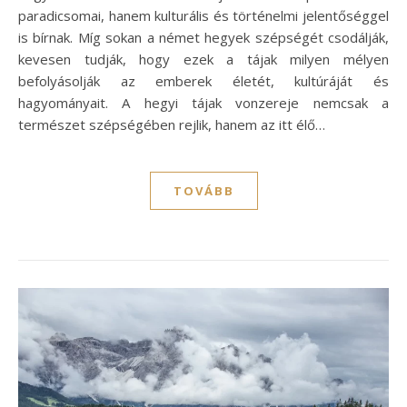
paradicsomai, hanem kulturális és történelmi jelentőséggel
is bírnak. Míg sokan a német hegyek szépségét csodálják,
kevesen tudják, hogy ezek a tájak milyen mélyen
befolyásolják az emberek életét, kultúráját és
hagyományait. A hegyi tájak vonzereje nemcsak a
természet szépségében rejlik, hanem az itt élő…
TOVÁBB