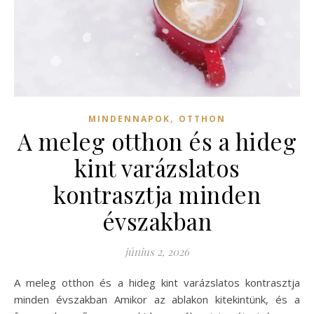
,
MINDENNAPOK
OTTHON
A meleg otthon és a hideg
kint varázslatos
kontrasztja minden
évszakban
június 2, 2026
A meleg otthon és a hideg kint varázslatos kontrasztja
minden évszakban Amikor az ablakon kitekintünk, és a