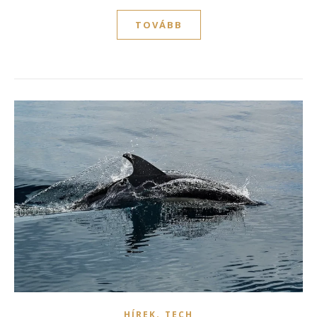
TOVÁBB
,
HÍREK
TECH