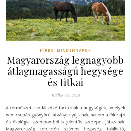
,
HÍREK
MINDENNAPOK
Magyarország legnagyobb
átlagmagasságú hegysége
és titkai
május 30, 2025
A természet csodái közé tartoznak a hegységek, amelyek
nem csupán gyönyörű látványt nyújtanak, hanem a földrajzi
és ökológiai szempontból is jelentős szerepet játszanak.
Magyarország területén számos hegység található,