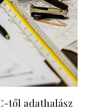
C-től adathalász