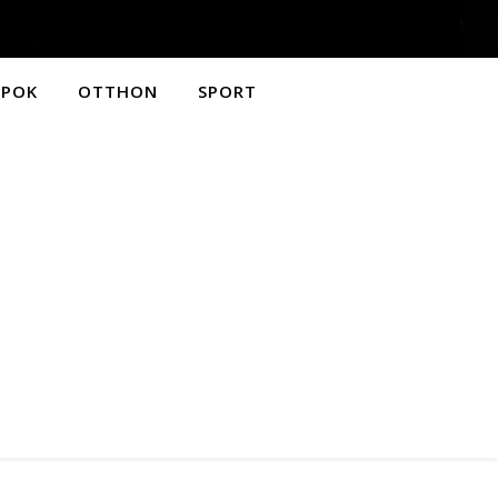
APOK
OTTHON
SPORT