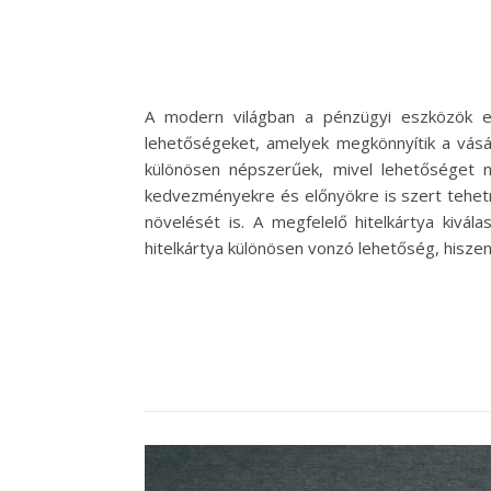
A modern világban a pénzügyi eszközök e
lehetőségeket, amelyek megkönnyítik a vásárl
különösen népszerűek, mivel lehetőséget n
kedvezményekre és előnyökre is szert tehetn
növelését is. A megfelelő hitelkártya kivá
hitelkártya különösen vonzó lehetőség, hisze