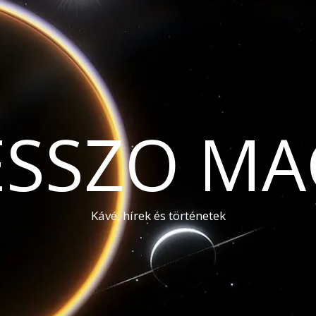
ESSZO MA
Kávé, hírek és történetek