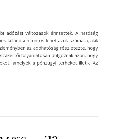
bi adózási változások érintettek. A hatóság
pés különösen fontos lehet azok számára, akik
 közleményben az adóhatóság részletezte, hogy
 szakértői folyamatosan dolgoznak azon, hogy
eket, amelyek a pénzügyi terheket illetik. Az