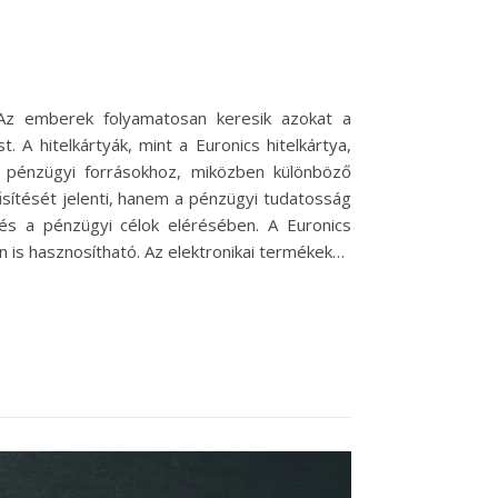
Az emberek folyamatosan keresik azokat a
 A hitelkártyák, mint a Euronics hitelkártya,
k pénzügyi forrásokhoz, miközben különböző
sítését jelenti, hanem a pénzügyi tudatosság
 és a pénzügyi célok elérésében. A Euronics
 is hasznosítható. Az elektronikai termékek…