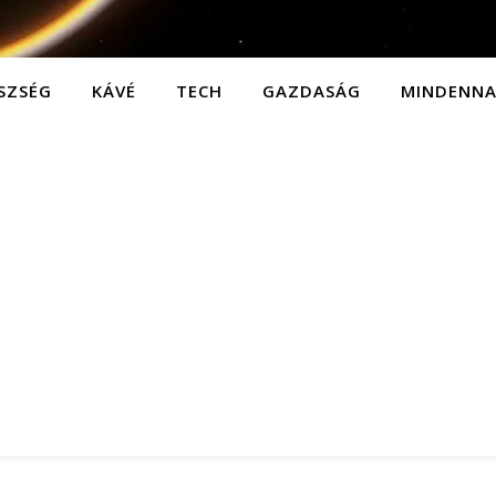
SZSÉG
KÁVÉ
TECH
GAZDASÁG
MINDENN