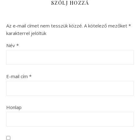
SZÓLJ HOZZÁ
Az e-mail címet nem tesszük közzé.
A kötelező mezőket
*
karakterrel jelöltük
Név
*
E-mail cím
*
Honlap