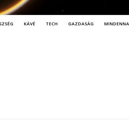
SZSÉG
KÁVÉ
TECH
GAZDASÁG
MINDENN