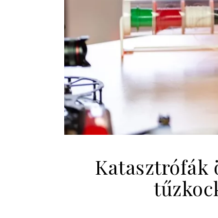
Katasztrófák 
tűzkoc