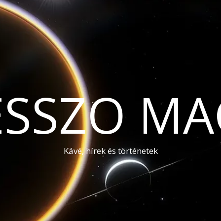
ESSZO MA
Kávé, hírek és történetek