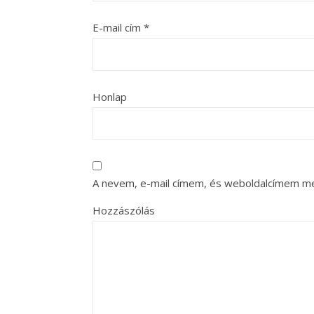
E-mail cím
*
Honlap
A nevem, e-mail címem, és weboldalcímem m
Hozzászólás