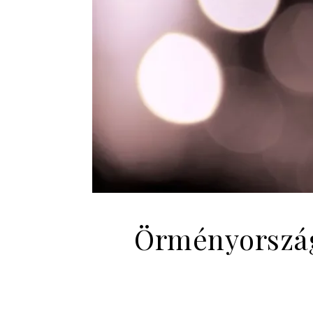
Örményország