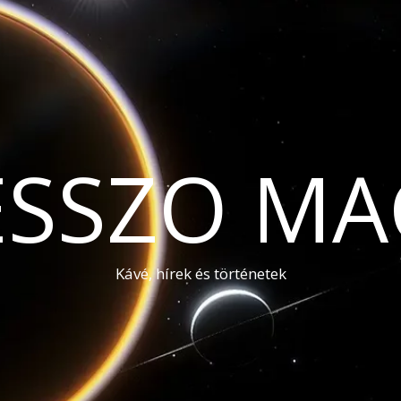
ESSZO MA
Kávé, hírek és történetek