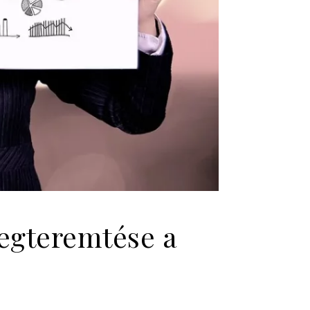
egteremtése a