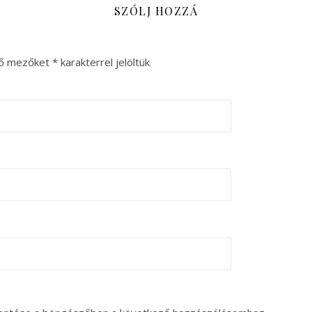
SZÓLJ HOZZÁ
ző mezőket
*
karakterrel jelöltük