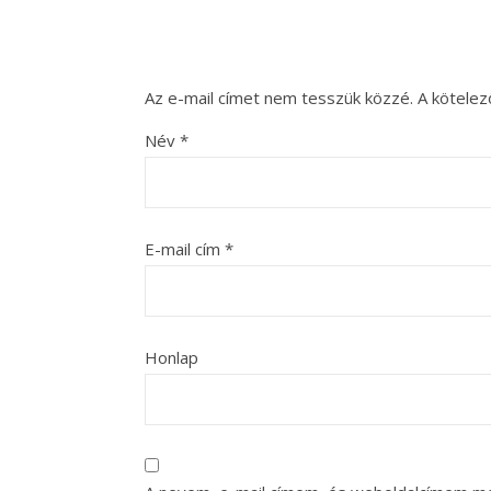
Az e-mail címet nem tesszük közzé.
A kötele
Név
*
E-mail cím
*
Honlap