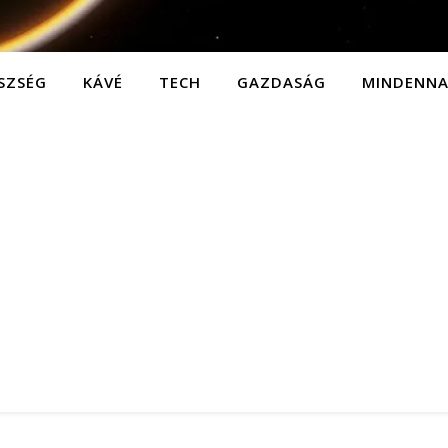
SZSÉG
KÁVÉ
TECH
GAZDASÁG
MINDENN