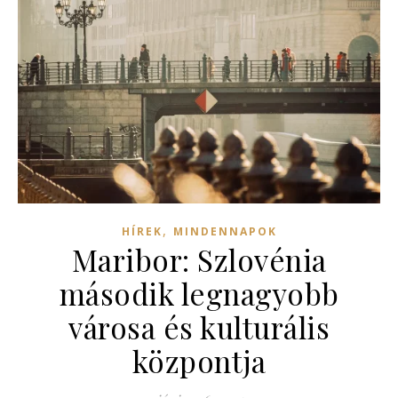
,
HÍREK
MINDENNAPOK
Maribor: Szlovénia
második legnagyobb
városa és kulturális
központja