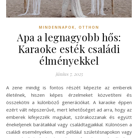
,
MINDENNAPOK
OTTHON
Apa a legnagyobb hős:
Karaoke esték családi
élményekkel
június 7, 2025
A zene mindig is fontos részét képezte az emberek
életének, hiszen képes érzelmeket közvetíteni és
összekötni a különböző generációkat. A karaoke éppen
ezért vált népszerűvé, mert lehetőséget ad arra, hogy az
emberek kifejezzék magukat, szórakozzanak és együtt
énekeljenek barátaikkal vagy családtagjaikkal. Különösen a
családi eseményeken, mint például születésnapokon vagy