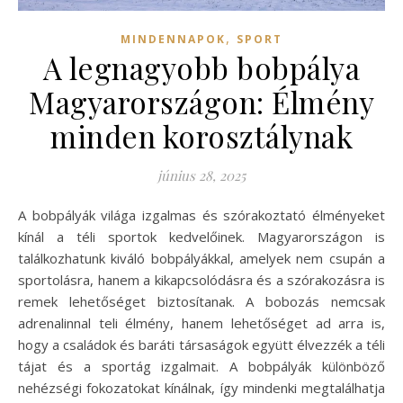
,
MINDENNAPOK
SPORT
A legnagyobb bobpálya
Magyarországon: Élmény
minden korosztálynak
június 28, 2025
A bobpályák világa izgalmas és szórakoztató élményeket
kínál a téli sportok kedvelőinek. Magyarországon is
találkozhatunk kiváló bobpályákkal, amelyek nem csupán a
sportolásra, hanem a kikapcsolódásra és a szórakozásra is
remek lehetőséget biztosítanak. A bobozás nemcsak
adrenalinnal teli élmény, hanem lehetőséget ad arra is,
hogy a családok és baráti társaságok együtt élvezzék a téli
tájat és a sportág izgalmait. A bobpályák különböző
nehézségi fokozatokat kínálnak, így mindenki megtalálhatja