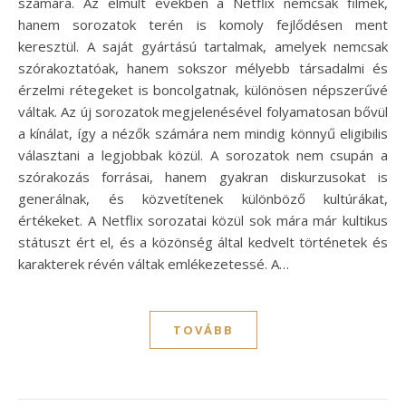
számára. Az elmúlt években a Netflix nemcsak filmek,
hanem sorozatok terén is komoly fejlődésen ment
keresztül. A saját gyártású tartalmak, amelyek nemcsak
szórakoztatóak, hanem sokszor mélyebb társadalmi és
érzelmi rétegeket is boncolgatnak, különösen népszerűvé
váltak. Az új sorozatok megjelenésével folyamatosan bővül
a kínálat, így a nézők számára nem mindig könnyű eligibilis
választani a legjobbak közül. A sorozatok nem csupán a
szórakozás forrásai, hanem gyakran diskurzusokat is
generálnak, és közvetítenek különböző kultúrákat,
értékeket. A Netflix sorozatai közül sok mára már kultikus
státuszt ért el, és a közönség által kedvelt történetek és
karakterek révén váltak emlékezetessé. A…
TOVÁBB