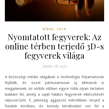
,
HÍREK
TECH
Nyomtatott fegyverek: Az
online térben terjedő 3D-s
fegyverek világa
június 28, 2025
A közösségi média világában a technológia folyamatosan
fejlődik, és ezzel párhuzamosan új kihívások is
megjelennek. Az utóbbi időben egyre több olyan tartalom
bukkant fel, amely a saját halálos fegyverek elkészítését
népszerűsíti. E jelenség aggasztó mértékben terjed a
fiatalok körében, és komoly kérdéseket vet fel a