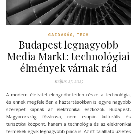
,
GAZDASÁG
TECH
Budapest legnagyobb
Media Markt: technológiai
élmények várnak rád
május 27, 2025
A modern életvitel elengedhetetlen része a technológia,
és ennek megfelelően a háztartásokban is egyre nagyobb
szerepet kapnak az elektronikai eszközök. Budapest,
Magyarország fővárosa, nem csupán kulturális és
turisztikai központ, hanem a technológia és az elektronikai
termékek egyik legnagyobb piaca is. Az itt található üzletek