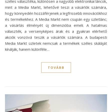
széles választéka, különösen a nagyobb elektronikai láncok,
mint a Media Markt, lehetővé teszi a vásárlók számára,
hogy könnyedén hozzáférjenek a legfrissebb innovációkhoz
és termékekhez. A Media Markt nem csupán egy üzletlánc;
a vásárlás élményét új dimenzióba emeli. A hatalmas
választék, a versenyképes árak és a gyakran elérhető
akciók vonzóvá teszik a vásárlók számára. A budapesti
Media Markt üzletek nemcsak a termékek széles skáláját
kínálják, hanem különféle…
TOVÁBB