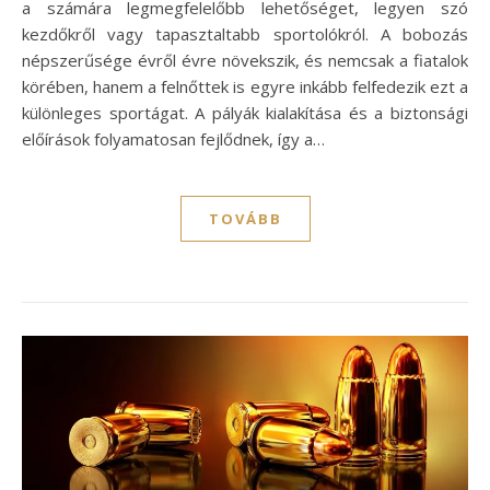
a számára legmegfelelőbb lehetőséget, legyen szó
kezdőkről vagy tapasztaltabb sportolókról. A bobozás
népszerűsége évről évre növekszik, és nemcsak a fiatalok
körében, hanem a felnőttek is egyre inkább felfedezik ezt a
különleges sportágat. A pályák kialakítása és a biztonsági
előírások folyamatosan fejlődnek, így a…
TOVÁBB