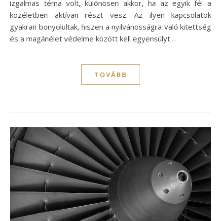
izgalmas téma volt, különösen akkor, ha az egyik fél a
közéletben aktívan részt vesz. Az ilyen kapcsolatok
gyakran bonyolultak, hiszen a nyilvánosságra való kitettség
és a magánélet védelme között kell egyensúlyt…
TOVÁBB