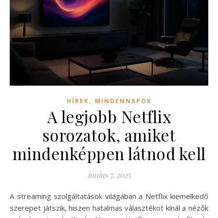
,
HÍREK
MINDENNAPOK
A legjobb Netflix
sorozatok, amiket
mindenképpen látnod kell
június 7, 2025
A streaming szolgáltatások világában a Netflix kiemelkedő
szerepet játszik, hiszen hatalmas választékot kínál a nézők