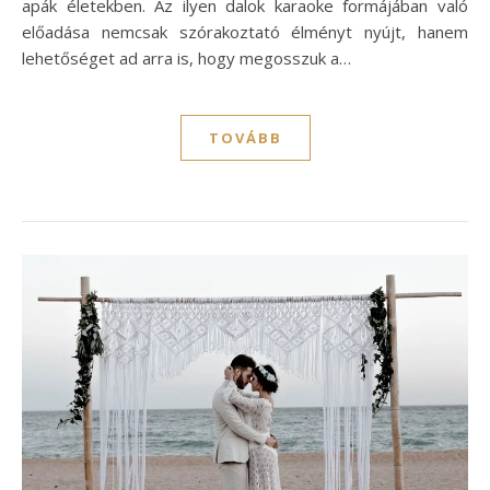
apák életekben. Az ilyen dalok karaoke formájában való
előadása nemcsak szórakoztató élményt nyújt, hanem
lehetőséget ad arra is, hogy megosszuk a…
TOVÁBB