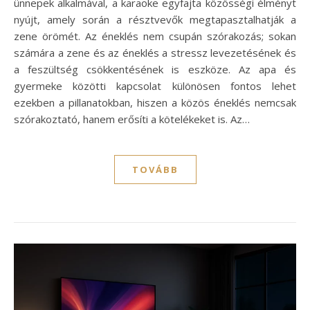
ünnepek alkalmával, a karaoke egyfajta közösségi élményt
nyújt, amely során a résztvevők megtapasztalhatják a
zene örömét. Az éneklés nem csupán szórakozás; sokan
számára a zene és az éneklés a stressz levezetésének és
a feszültség csökkentésének is eszköze. Az apa és
gyermeke közötti kapcsolat különösen fontos lehet
ezekben a pillanatokban, hiszen a közös éneklés nemcsak
szórakoztató, hanem erősíti a kötelékeket is. Az…
TOVÁBB