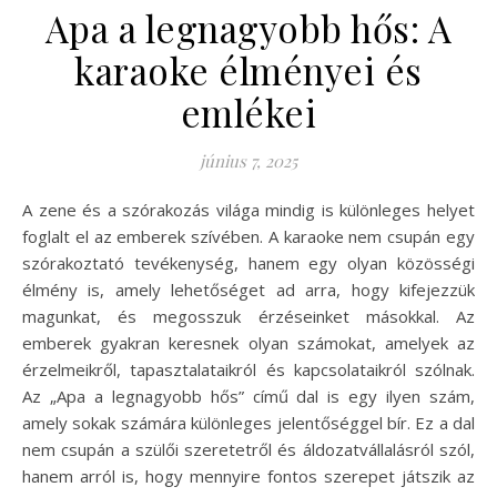
Apa a legnagyobb hős: A
karaoke élményei és
emlékei
június 7, 2025
A zene és a szórakozás világa mindig is különleges helyet
foglalt el az emberek szívében. A karaoke nem csupán egy
szórakoztató tevékenység, hanem egy olyan közösségi
élmény is, amely lehetőséget ad arra, hogy kifejezzük
magunkat, és megosszuk érzéseinket másokkal. Az
emberek gyakran keresnek olyan számokat, amelyek az
érzelmeikről, tapasztalataikról és kapcsolataikról szólnak.
Az „Apa a legnagyobb hős” című dal is egy ilyen szám,
amely sokak számára különleges jelentőséggel bír. Ez a dal
nem csupán a szülői szeretetről és áldozatvállalásról szól,
hanem arról is, hogy mennyire fontos szerepet játszik az