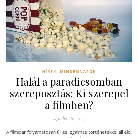
,
HÍREK
MINDENNAPOK
Halál a paradicsomban
szereposztás: Ki szerepel
a filmben?
április 26, 2025
A filmipar folyamatosan új és izgalmas történetekkel áll elő,