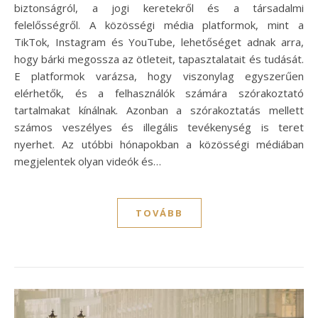
biztonságról, a jogi keretekről és a társadalmi
felelősségről. A közösségi média platformok, mint a
TikTok, Instagram és YouTube, lehetőséget adnak arra,
hogy bárki megossza az ötleteit, tapasztalatait és tudását.
E platformok varázsa, hogy viszonylag egyszerűen
elérhetők, és a felhasználók számára szórakoztató
tartalmakat kínálnak. Azonban a szórakoztatás mellett
számos veszélyes és illegális tevékenység is teret
nyerhet. Az utóbbi hónapokban a közösségi médiában
megjelentek olyan videók és…
TOVÁBB