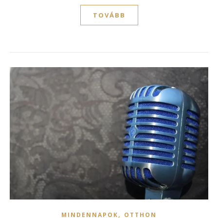
TOVÁBB
,
MINDENNAPOK
OTTHON